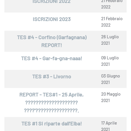
ISCRIZIONI 2022
21 Febbraio
2022
ISCRIZIONI 2023
21 Febbraio
2022
TES #4 - Corfino (Garfagnana)
26 Luglio
2021
REPORT!
TES #4 - Gar-fa-gna-naaa!
09 Luglio
2021
TES #3 - Livorno
03 Giugno
2021
REPORT - TES#1 - 25 Aprile,
20 Maggio
2021
????????????????????
????'????????????????.
TES #1 Si riparte dall'Elba!
17 Aprile
2021