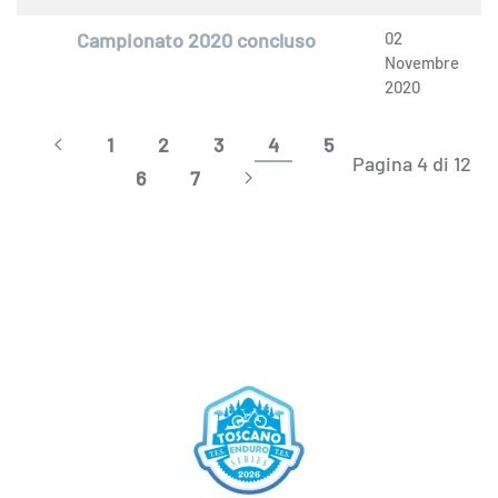
Campionato 2020 concluso
02
Novembre
2020
1
2
3
4
5
Pagina 4 di 12
6
7