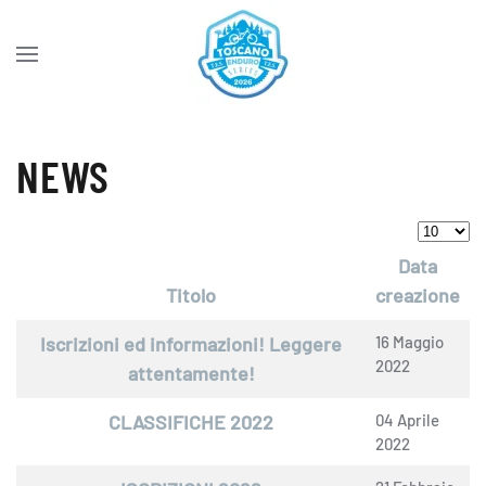
Skip to main content
NEWS
Visualiz
Data
Titolo
creazione
Articoli
Iscrizioni ed informazioni! Leggere
16 Maggio
2022
attentamente!
CLASSIFICHE 2022
04 Aprile
2022