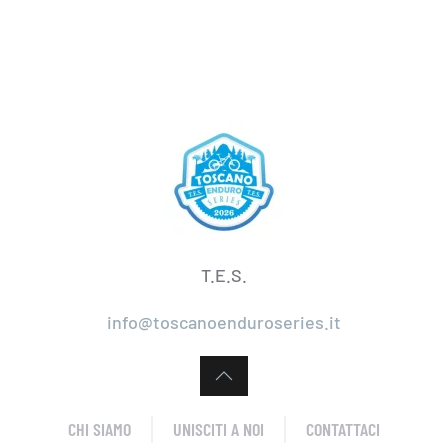
T.E.S.
info@toscanoenduroseries.it
CHI SIAMO
UNISCITI A NOI
CONTATTACI