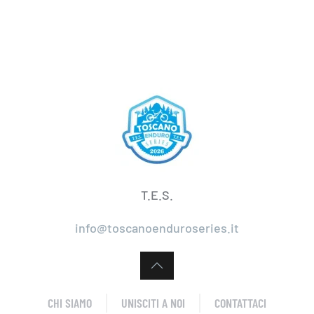
T.E.S.
info@toscanoenduroseries.it
CHI SIAMO
UNISCITI A NOI
CONTATTACI